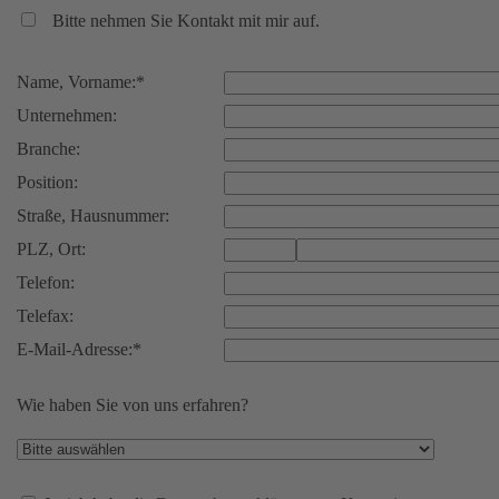
Bitte nehmen Sie Kontakt mit mir auf.
Name, Vorname:*
Unternehmen:
Branche:
Position:
Straße, Hausnummer:
PLZ, Ort:
Telefon:
Telefax:
E-Mail-Adresse:*
Wie haben Sie von uns erfahren?