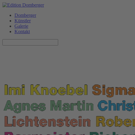
Domberger
Künstler
Galerie
Kontakt